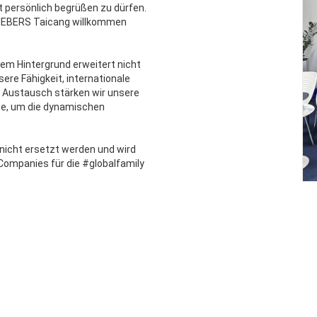
t persönlich begrüßen zu dürfen.
-LIEBERS Taicang willkommen
em Hintergrund erweitert nicht
ere Fähigkeit, internationale
n Austausch stärken wir unsere
ze, um die dynamischen
nicht ersetzt werden und wird
Companies für die #globalfamily