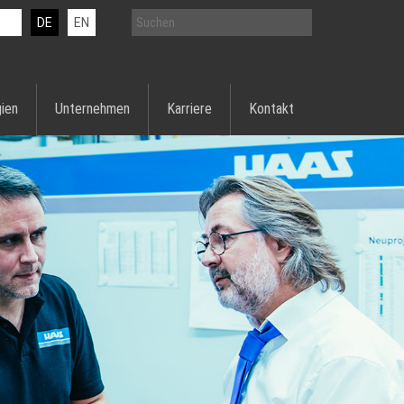
DE
EN
ien
Unternehmen
Karriere
Kontakt