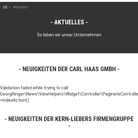
DE
Aktuelles
AKTUELLES
So leben wir unser Unternehmen
NEUIGKEITEN DER CARL HAAS GMBH
Validation failed while trying to call
GeorgRinger\News\ViewHelpers\Widget\Controller\PaginateControlle
>indexAction().
NEUIGKEITEN DER KERN-LIEBERS FIRMENGRUPPE