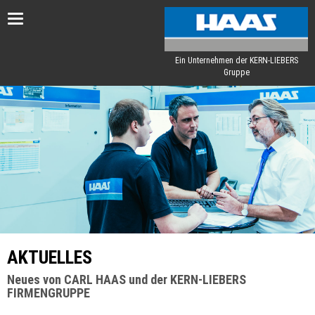
Toggle
navigation
Ein Unternehmen der KERN-LIEBERS
Gruppe
AKTUELLES
Neues von CARL HAAS und der KERN-LIEBERS
FIRMENGRUPPE