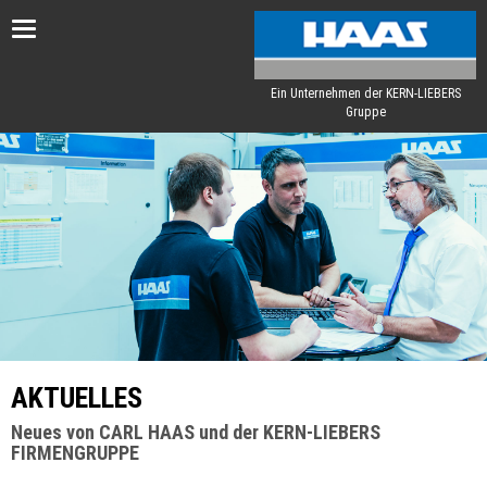
Toggle
navigation
Ein Unternehmen der KERN-LIEBERS
Gruppe
AKTUELLES
Neues von CARL HAAS und der KERN-LIEBERS
FIRMENGRUPPE