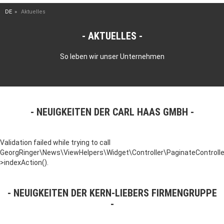
DE
Aktuelles
AKTUELLES
So leben wir unser Unternehmen
NEUIGKEITEN DER CARL HAAS GMBH
Validation failed while trying to call
GeorgRinger\News\ViewHelpers\Widget\Controller\PaginateControlle
>indexAction().
NEUIGKEITEN DER KERN-LIEBERS FIRMENGRUPPE