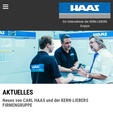
Toggle
navigation
Ein Unternehmen der KERN-LIEBERS
Gruppe
AKTUELLES
Neues von CARL HAAS und der KERN-LIEBERS
FIRMENGRUPPE