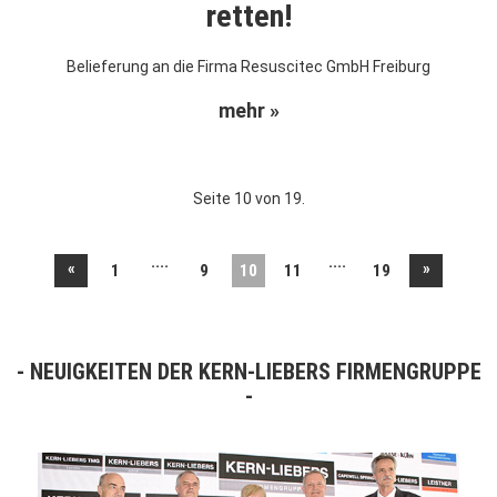
retten!
Belieferung an die Firma Resuscitec GmbH Freiburg
mehr »
Seite 10 von 19.
....
....
«
»
1
9
10
11
19
NEUIGKEITEN DER KERN-LIEBERS FIRMENGRUPPE