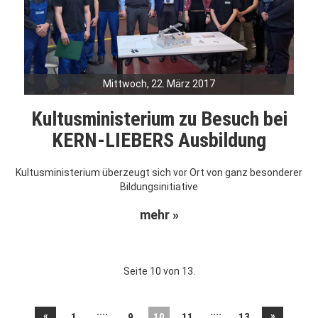
Mittwoch, 22. März 2017
Kultusministerium zu Besuch bei
KERN-LIEBERS Ausbildung
Kultusministerium überzeugt sich vor Ort von ganz besonderer
Bildungsinitiative
mehr »
Seite 10 von 13.
....
....
«
»
1
9
10
11
13