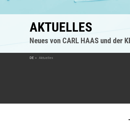
AKTUELLES
Neues von CARL HAAS und der 
DE
Aktuelles