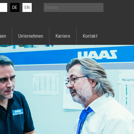
DE
EN
ien
Unternehmen
Karriere
Kontakt