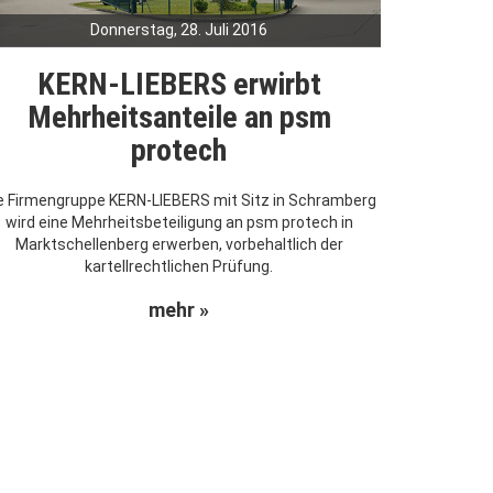
Donnerstag, 28. Juli 2016
KERN-LIEBERS erwirbt
Mehrheitsanteile an psm
protech
e Firmengruppe KERN-LIEBERS mit Sitz in Schramberg
wird eine Mehrheitsbeteiligung an psm protech in
Marktschellenberg erwerben, vorbehaltlich der
kartellrechtlichen Prüfung.
mehr »