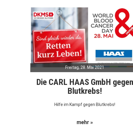
Freitag, 28. Mai 2021
Die CARL HAAS GmbH gege
Blutkrebs!
Hilfe im Kampf gegen Blutkrebs!
mehr »