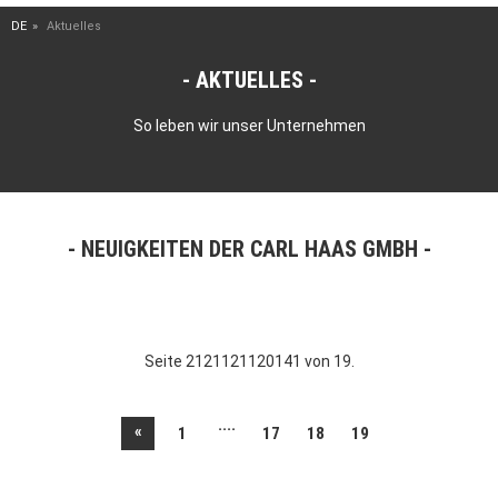
DE
Aktuelles
AKTUELLES
So leben wir unser Unternehmen
NEUIGKEITEN DER CARL HAAS GMBH
Seite 2121121120141 von 19.
....
«
1
17
18
19