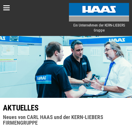
Toggle
navigation
Ein Unternehmen der KERN-LIEBERS
Gruppe
AKTUELLES
Neues von CARL HAAS und der KERN-LIEBERS
FIRMENGRUPPE