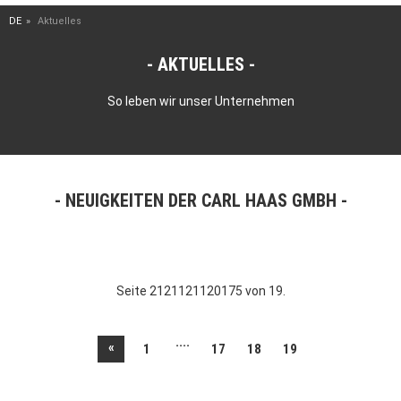
DE
Aktuelles
AKTUELLES
So leben wir unser Unternehmen
NEUIGKEITEN DER CARL HAAS GMBH
Seite 2121121120175 von 19.
....
«
1
17
18
19