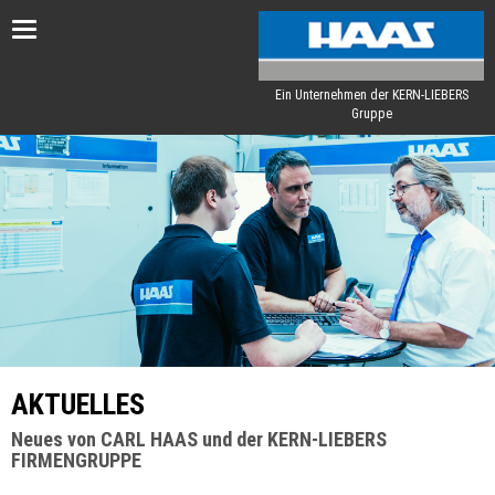
Toggle
navigation
Ein Unternehmen der KERN-LIEBERS
Gruppe
AKTUELLES
Neues von CARL HAAS und der KERN-LIEBERS
FIRMENGRUPPE