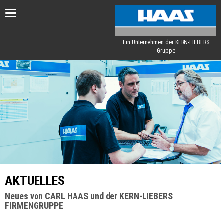
Toggle
navigation
Ein Unternehmen der KERN-LIEBERS
Gruppe
AKTUELLES
Neues von CARL HAAS und der KERN-LIEBERS
FIRMENGRUPPE