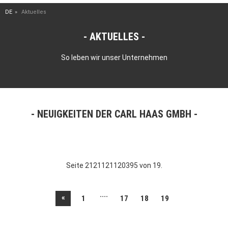
DE
Aktuelles
AKTUELLES
So leben wir unser Unternehmen
NEUIGKEITEN DER CARL HAAS GMBH
Seite 2121121120395 von 19.
....
«
1
17
18
19