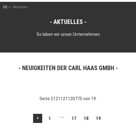
DE
Aktuelles
AKTUELLES
So leben wir unser Unternehmen
NEUIGKEITEN DER CARL HAAS GMBH
Seite 2121121120775 von 19.
....
«
1
17
18
19