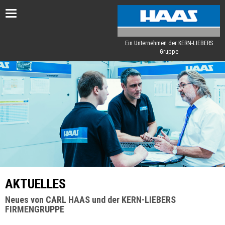
Toggle
navigation
Ein Unternehmen der KERN-LIEBERS
Gruppe
AKTUELLES
Neues von CARL HAAS und der KERN-LIEBERS
FIRMENGRUPPE