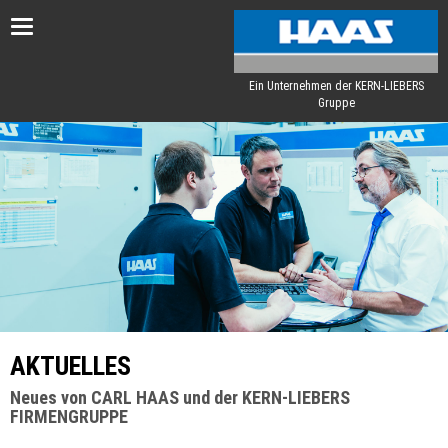
Toggle
navigation
Ein Unternehmen der KERN-LIEBERS
Gruppe
AKTUELLES
Neues von CARL HAAS und der KERN-LIEBERS
FIRMENGRUPPE