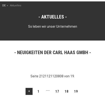
DE
Aktuelles
AKTUELLES
So leben wir unser Unternehmen
NEUIGKEITEN DER CARL HAAS GMBH
Seite 2121121120808 von 19.
....
«
1
17
18
19