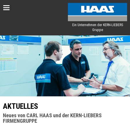
Toggle
navigation
Ein Unternehmen der KERN-LIEBERS
Gruppe
AKTUELLES
Neues von CARL HAAS und der KERN-LIEBERS
FIRMENGRUPPE