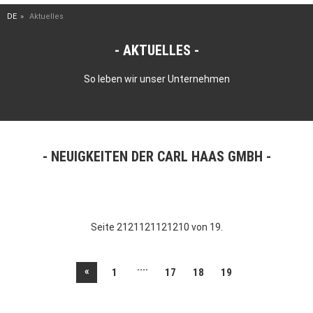
DE
Aktuelles
AKTUELLES
So leben wir unser Unternehmen
NEUIGKEITEN DER CARL HAAS GMBH
Seite 2121121121210 von 19.
....
«
1
17
18
19