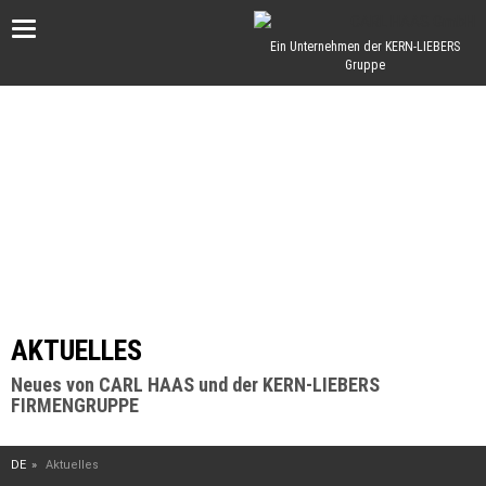
Toggle
Ein Unternehmen der KERN-LIEBERS
Gruppe
navigation
AKTUELLES
Neues von CARL HAAS und der KERN-LIEBERS
FIRMENGRUPPE
DE
Aktuelles