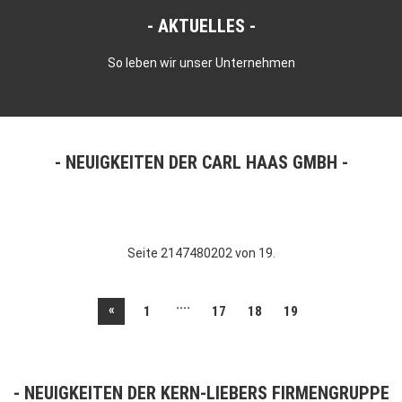
AKTUELLES
So leben wir unser Unternehmen
NEUIGKEITEN DER CARL HAAS GMBH
Seite 2147480202 von 19.
....
«
1
17
18
19
NEUIGKEITEN DER KERN-LIEBERS FIRMENGRUPPE