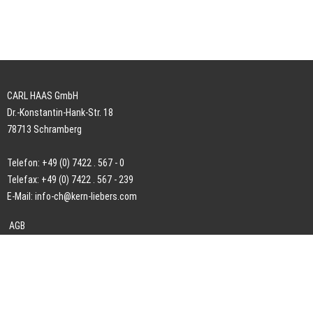
CARL HAAS GmbH
Dr.-Konstantin-Hank-Str. 18
78713 Schramberg
Telefon: +49 (0) 7422 . 567 - 0
Telefax: +49 (0) 7422 . 567 - 239
E-Mail:
info-ch@kern-liebers.com
AGB
Impressum
Datenschutz
Downloads