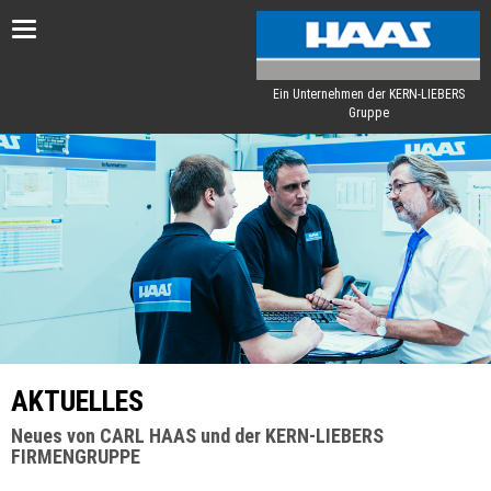
Toggle
navigation
Ein Unternehmen der KERN-LIEBERS
Gruppe
AKTUELLES
Neues von CARL HAAS und der KERN-LIEBERS
FIRMENGRUPPE