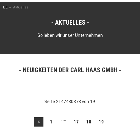
DE
Aktuelles
AKTUELLES
So leben wir unser Unternehmen
NEUIGKEITEN DER CARL HAAS GMBH
Seite 2147480378 von 19.
....
«
1
17
18
19