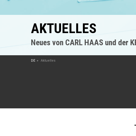
AKTUELLES
Neues von CARL HAAS und der 
DE
Aktuelles