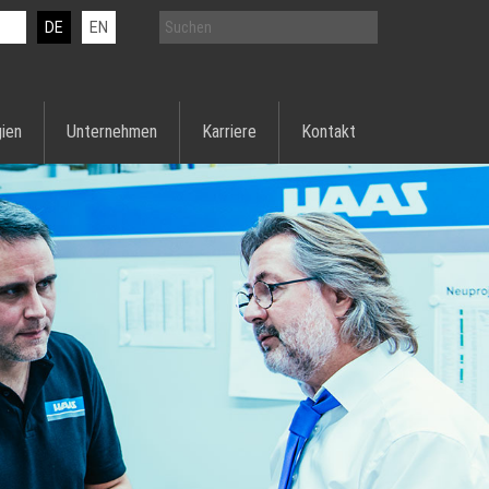
DE
EN
ien
Unternehmen
Karriere
Kontakt