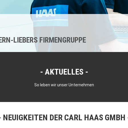
KERN-LIEBERS FIRMENGRUPPE
AKTUELLES
So leben wir unser Unternehmen
NEUIGKEITEN DER CARL HAAS GMBH