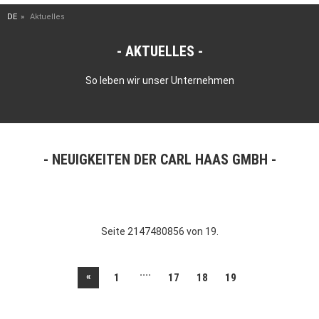
DE
Aktuelles
AKTUELLES
So leben wir unser Unternehmen
NEUIGKEITEN DER CARL HAAS GMBH
Seite 2147480856 von 19.
....
«
1
17
18
19