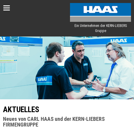
Toggle
navigation
Ein Unternehmen der KERN-LIEBERS
Gruppe
AKTUELLES
Neues von CARL HAAS und der KERN-LIEBERS
FIRMENGRUPPE