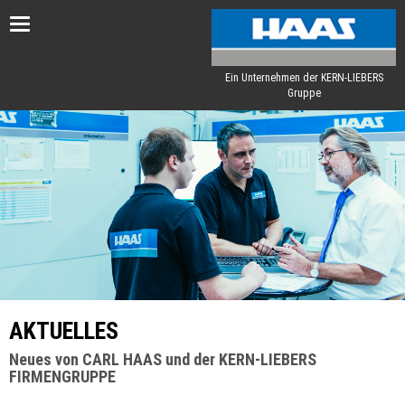
Toggle
navigation
Ein Unternehmen der KERN-LIEBERS
Gruppe
AKTUELLES
Neues von CARL HAAS und der KERN-LIEBERS
FIRMENGRUPPE