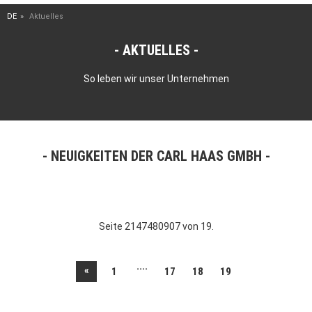
DE
Aktuelles
AKTUELLES
So leben wir unser Unternehmen
NEUIGKEITEN DER CARL HAAS GMBH
Seite 2147480907 von 19.
....
«
1
17
18
19