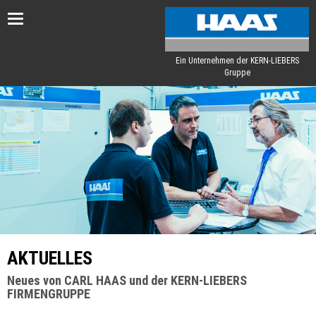
Toggle
navigation
Ein Unternehmen der KERN-LIEBERS
Gruppe
AKTUELLES
Neues von CARL HAAS und der KERN-LIEBERS
FIRMENGRUPPE