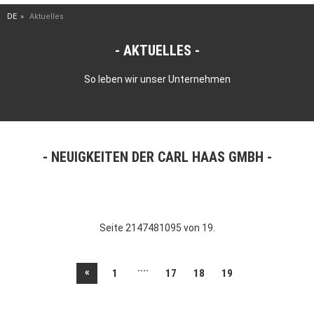
DE
Aktuelles
AKTUELLES
So leben wir unser Unternehmen
NEUIGKEITEN DER CARL HAAS GMBH
Seite 2147481095 von 19.
....
«
1
17
18
19