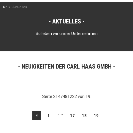
DE
Aktuelles
AKTUELLES
So leben wir unser Unternehmen
NEUIGKEITEN DER CARL HAAS GMBH
Seite 2147481222 von 19.
....
«
1
17
18
19