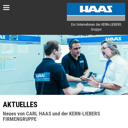
Toggle
navigation
Ein Unternehmen der KERN-LIEBERS
Gruppe
AKTUELLES
Neues von CARL HAAS und der KERN-LIEBERS
FIRMENGRUPPE