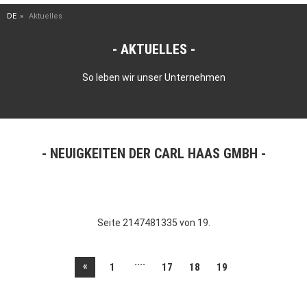
DE
Aktuelles
AKTUELLES
So leben wir unser Unternehmen
NEUIGKEITEN DER CARL HAAS GMBH
Seite 2147481335 von 19.
....
«
1
17
18
19