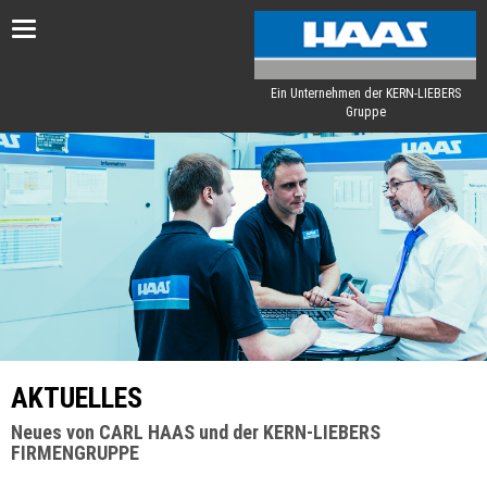
Toggle
navigation
Ein Unternehmen der KERN-LIEBERS
Gruppe
AKTUELLES
Neues von CARL HAAS und der KERN-LIEBERS
FIRMENGRUPPE