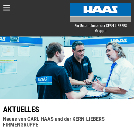
Toggle
navigation
Ein Unternehmen der KERN-LIEBERS
Gruppe
AKTUELLES
Neues von CARL HAAS und der KERN-LIEBERS
FIRMENGRUPPE