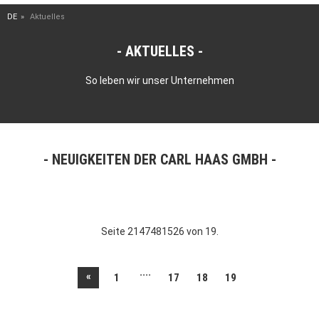
DE
Aktuelles
AKTUELLES
So leben wir unser Unternehmen
NEUIGKEITEN DER CARL HAAS GMBH
Seite 2147481526 von 19.
....
«
1
17
18
19