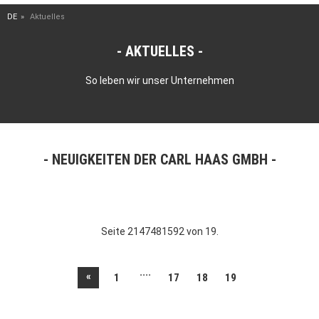
DE
Aktuelles
AKTUELLES
So leben wir unser Unternehmen
NEUIGKEITEN DER CARL HAAS GMBH
Seite 2147481592 von 19.
....
«
1
17
18
19