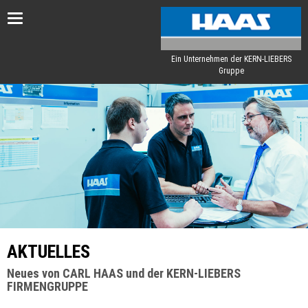
Toggle
navigation
Ein Unternehmen der KERN-LIEBERS
Gruppe
AKTUELLES
Neues von CARL HAAS und der KERN-LIEBERS
FIRMENGRUPPE