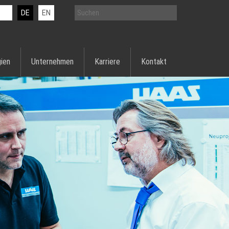
DE
EN
ien
Unternehmen
Karriere
Kontakt