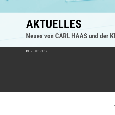
AKTUELLES
Neues von CARL HAAS und der 
DE
Aktuelles