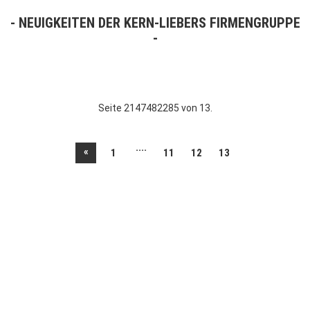
NEUIGKEITEN DER KERN-LIEBERS FIRMENGRUPPE
Seite 2147482285 von 13.
....
«
1
11
12
13