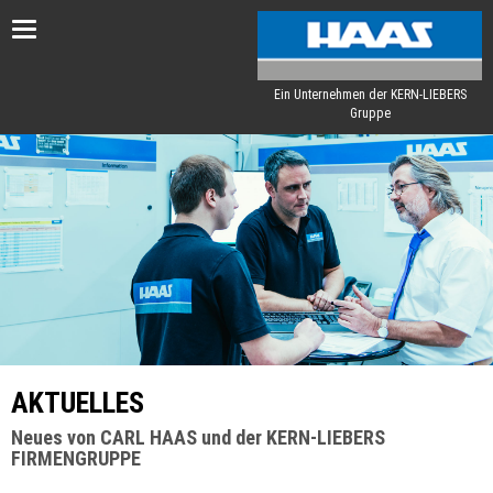
Toggle
navigation
Ein Unternehmen der KERN-LIEBERS
Gruppe
AKTUELLES
Neues von CARL HAAS und der KERN-LIEBERS
FIRMENGRUPPE