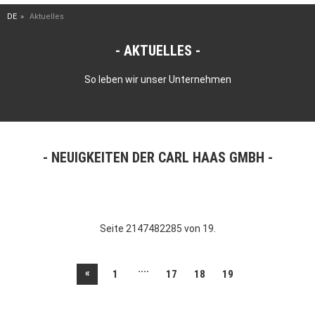
DE
Aktuelles
AKTUELLES
So leben wir unser Unternehmen
NEUIGKEITEN DER CARL HAAS GMBH
Seite 2147482285 von 19.
....
«
1
17
18
19