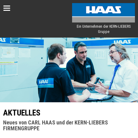
Toggle
navigation
Ein Unternehmen der KERN-LIEBERS
Gruppe
AKTUELLES
Neues von CARL HAAS und der KERN-LIEBERS
FIRMENGRUPPE