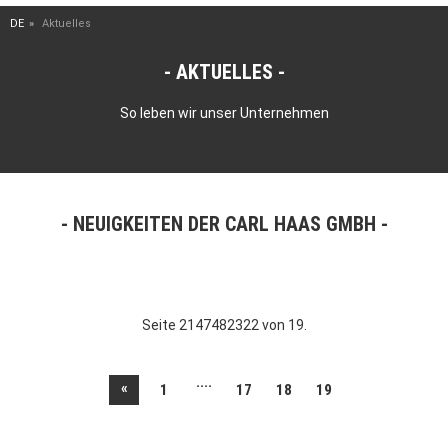
DE
Aktuelles
AKTUELLES
So leben wir unser Unternehmen
NEUIGKEITEN DER CARL HAAS GMBH
Seite 2147482322 von 19.
....
«
1
17
18
19