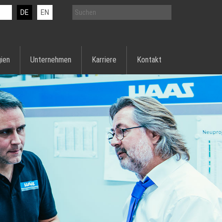
DE
EN
ien
Unternehmen
Karriere
Kontakt