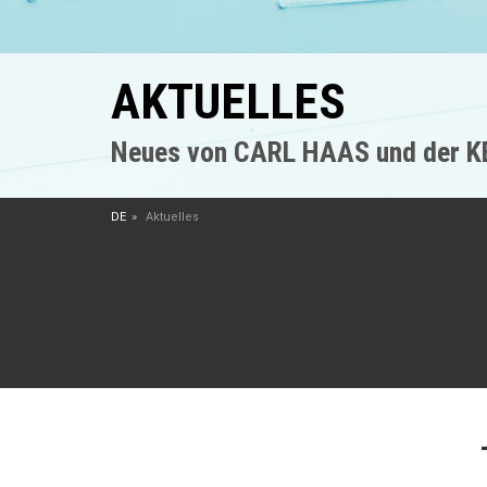
AKTUELLES
Neues von CARL HAAS und der 
DE
Aktuelles