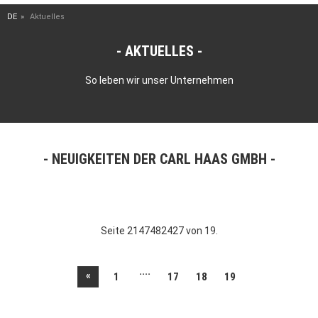
DE
Aktuelles
AKTUELLES
So leben wir unser Unternehmen
NEUIGKEITEN DER CARL HAAS GMBH
Seite 2147482427 von 19.
....
«
1
17
18
19