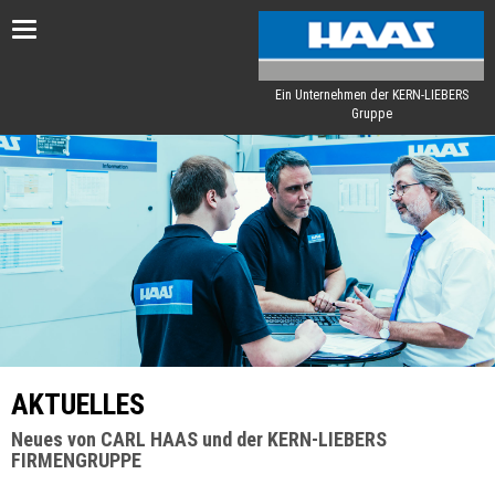
Toggle
navigation
Ein Unternehmen der KERN-LIEBERS
Gruppe
AKTUELLES
Neues von CARL HAAS und der KERN-LIEBERS
FIRMENGRUPPE