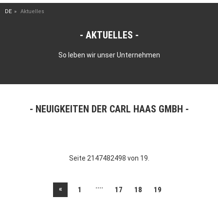
DE
Aktuelles
AKTUELLES
So leben wir unser Unternehmen
NEUIGKEITEN DER CARL HAAS GMBH
Seite 2147482498 von 19.
....
«
1
17
18
19