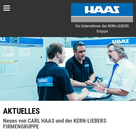
Toggle
navigation
Ein Unternehmen der KERN-LIEBERS
Gruppe
AKTUELLES
Neues von CARL HAAS und der KERN-LIEBERS
FIRMENGRUPPE