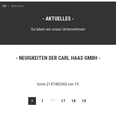
DE
Aktuelles
AKTUELLES
So leben wir unser Unternehmen
NEUIGKEITEN DER CARL HAAS GMBH
Seite 2147482560 von 19.
....
«
1
17
18
19