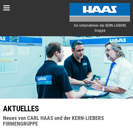
Toggle
navigation
Ein Unternehmen der KERN-LIEBERS
Gruppe
AKTUELLES
Neues von CARL HAAS und der KERN-LIEBERS
FIRMENGRUPPE