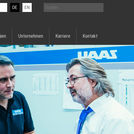
DE
EN
ien
Unternehmen
Karriere
Kontakt