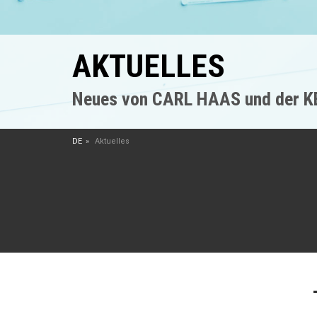
AKTUELLES
Neues von CARL HAAS und der 
DE
Aktuelles