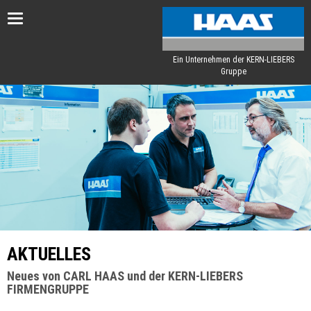
Toggle
navigation
Ein Unternehmen der KERN-LIEBERS
Gruppe
AKTUELLES
Neues von CARL HAAS und der KERN-LIEBERS
FIRMENGRUPPE