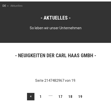
DE
Aktuelles
AKTUELLES
So leben wir unser Unternehmen
NEUIGKEITEN DER CARL HAAS GMBH
Seite 2147482967 von 19.
....
«
1
17
18
19