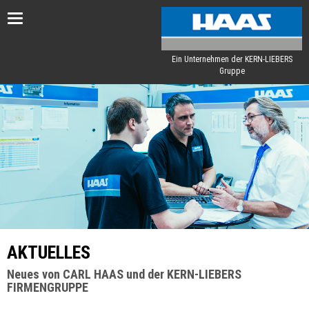
Toggle
navigation
Ein Unternehmen der KERN-LIEBERS
Gruppe
AKTUELLES
Neues von CARL HAAS und der KERN-LIEBERS
FIRMENGRUPPE