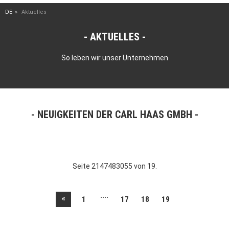
DE
Aktuelles
AKTUELLES
So leben wir unser Unternehmen
NEUIGKEITEN DER CARL HAAS GMBH
Seite 2147483055 von 19.
....
«
1
17
18
19