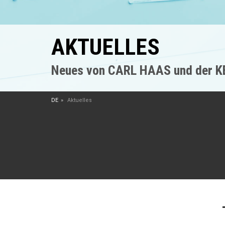
AKTUELLES
Neues von CARL HAAS und der 
DE
Aktuelles