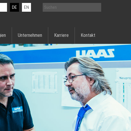
DE
EN
ien
Unternehmen
Karriere
Kontakt