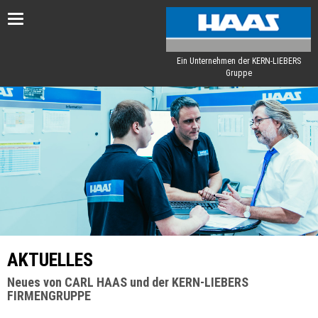
Toggle
navigation
Ein Unternehmen der KERN-LIEBERS
Gruppe
AKTUELLES
Neues von CARL HAAS und der KERN-LIEBERS
FIRMENGRUPPE