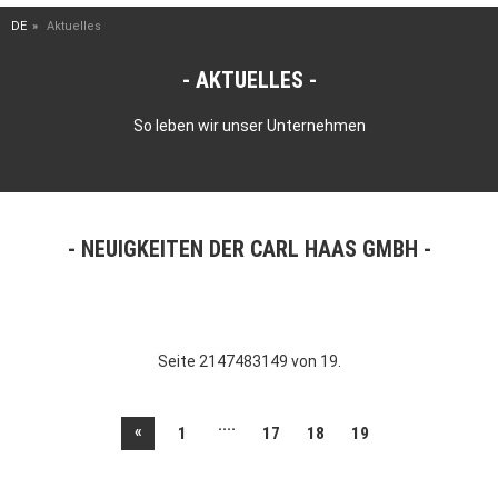
DE
Aktuelles
AKTUELLES
So leben wir unser Unternehmen
NEUIGKEITEN DER CARL HAAS GMBH
Seite 2147483149 von 19.
....
«
1
17
18
19