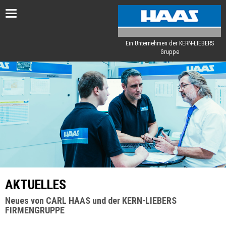
Toggle
navigation
Ein Unternehmen der KERN-LIEBERS
Gruppe
AKTUELLES
Neues von CARL HAAS und der KERN-LIEBERS
FIRMENGRUPPE