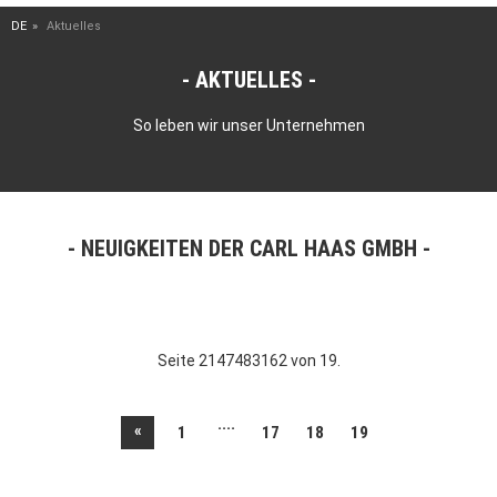
DE
Aktuelles
AKTUELLES
So leben wir unser Unternehmen
NEUIGKEITEN DER CARL HAAS GMBH
Seite 2147483162 von 19.
....
«
1
17
18
19