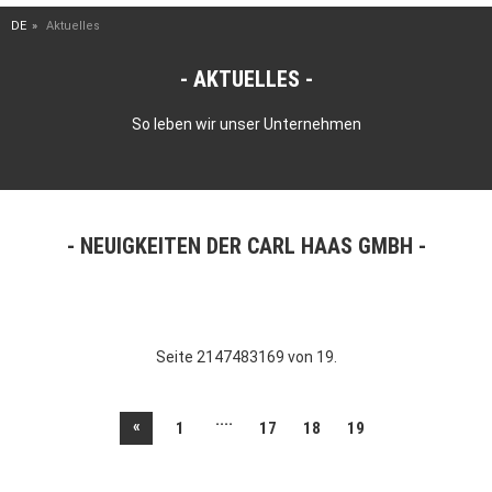
DE
Aktuelles
AKTUELLES
So leben wir unser Unternehmen
NEUIGKEITEN DER CARL HAAS GMBH
Seite 2147483169 von 19.
....
«
1
17
18
19