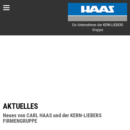
Toggle
navigation
Ein Unternehmen der KERN-LIEBERS
Gruppe
AKTUELLES
Neues von CARL HAAS und der KERN-LIEBERS
FIRMENGRUPPE