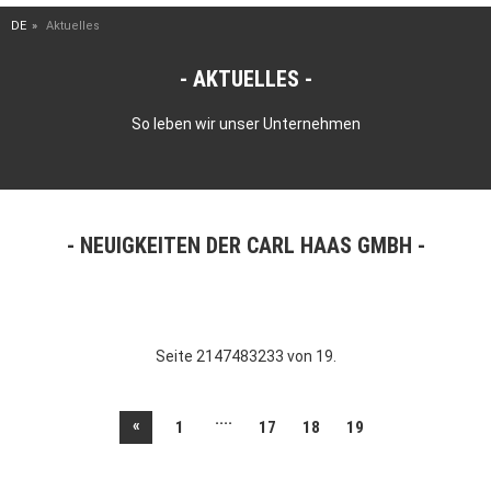
DE
Aktuelles
AKTUELLES
So leben wir unser Unternehmen
NEUIGKEITEN DER CARL HAAS GMBH
Seite 2147483233 von 19.
....
«
1
17
18
19