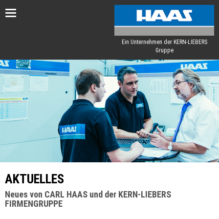
Toggle
navigation
Ein Unternehmen der KERN-LIEBERS
Gruppe
AKTUELLES
Neues von CARL HAAS und der KERN-LIEBERS
FIRMENGRUPPE