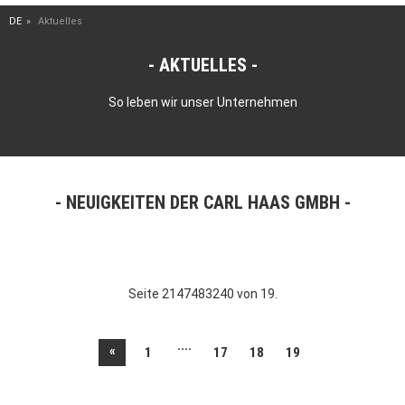
DE
Aktuelles
AKTUELLES
So leben wir unser Unternehmen
NEUIGKEITEN DER CARL HAAS GMBH
Seite 2147483240 von 19.
....
«
1
17
18
19