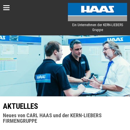
Toggle
navigation
Ein Unternehmen der KERN-LIEBERS
Gruppe
AKTUELLES
Neues von CARL HAAS und der KERN-LIEBERS
FIRMENGRUPPE