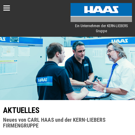
Toggle
navigation
Ein Unternehmen der KERN-LIEBERS
Gruppe
AKTUELLES
Neues von CARL HAAS und der KERN-LIEBERS
FIRMENGRUPPE