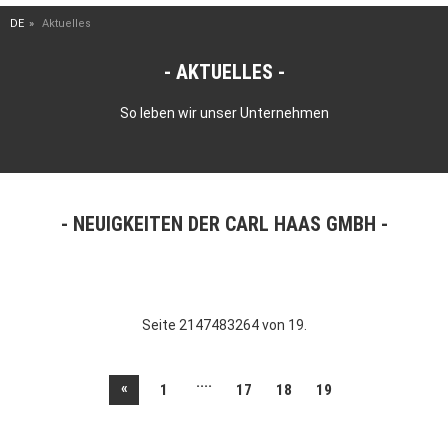
DE
Aktuelles
AKTUELLES
So leben wir unser Unternehmen
NEUIGKEITEN DER CARL HAAS GMBH
Seite 2147483264 von 19.
....
«
1
17
18
19