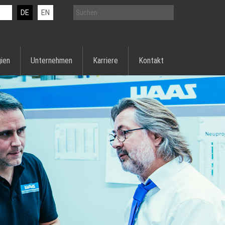
DE
EN
ien
Unternehmen
Karriere
Kontakt