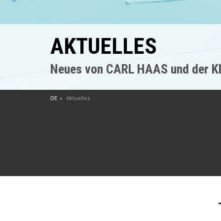
AKTUELLES
Neues von CARL HAAS und der 
DE
Aktuelles