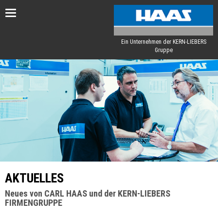
Toggle
navigation
Ein Unternehmen der KERN-LIEBERS
Gruppe
AKTUELLES
Neues von CARL HAAS und der KERN-LIEBERS
FIRMENGRUPPE