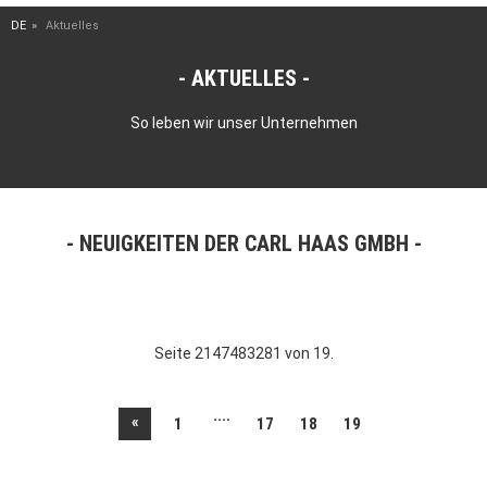
DE
Aktuelles
AKTUELLES
So leben wir unser Unternehmen
NEUIGKEITEN DER CARL HAAS GMBH
Seite 2147483281 von 19.
....
«
1
17
18
19