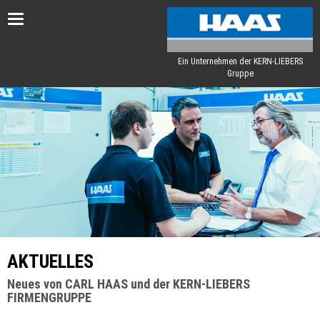
Toggle
navigation
Ein Unternehmen der KERN-LIEBERS
Gruppe
AKTUELLES
Neues von CARL HAAS und der KERN-LIEBERS
FIRMENGRUPPE