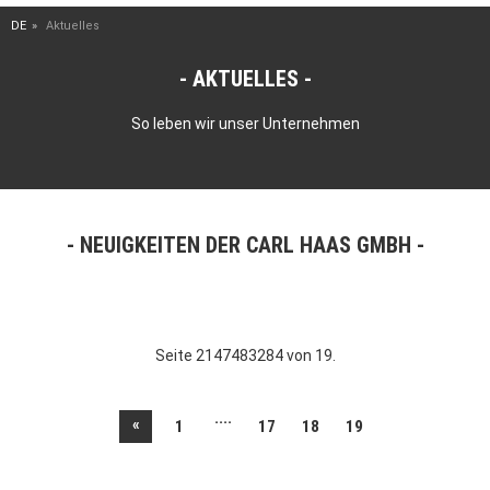
DE
Aktuelles
AKTUELLES
So leben wir unser Unternehmen
NEUIGKEITEN DER CARL HAAS GMBH
Seite 2147483284 von 19.
....
«
1
17
18
19