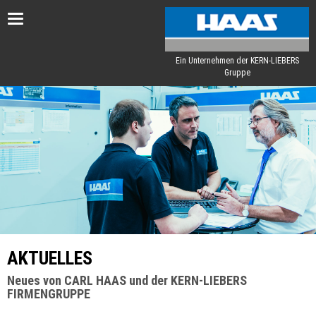
Toggle
navigation
Ein Unternehmen der KERN-LIEBERS
Gruppe
AKTUELLES
Neues von CARL HAAS und der KERN-LIEBERS
FIRMENGRUPPE