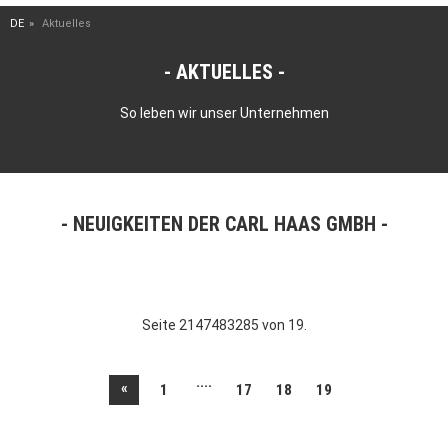
DE
Aktuelles
AKTUELLES
So leben wir unser Unternehmen
NEUIGKEITEN DER CARL HAAS GMBH
Seite 2147483285 von 19.
....
«
1
17
18
19