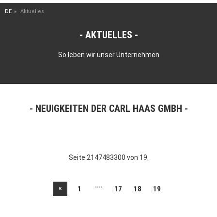
DE
Aktuelles
AKTUELLES
So leben wir unser Unternehmen
NEUIGKEITEN DER CARL HAAS GMBH
Seite 2147483300 von 19.
....
«
1
17
18
19