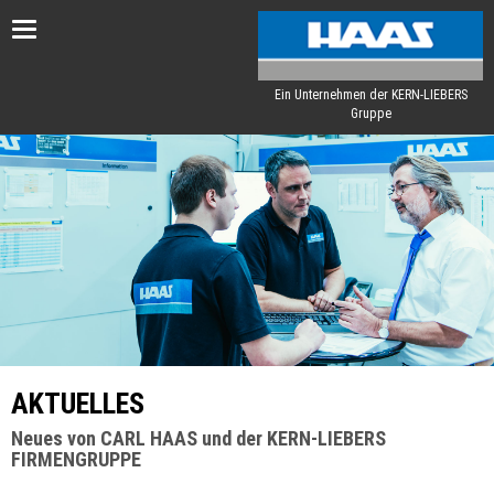
Toggle
navigation
Ein Unternehmen der KERN-LIEBERS
Gruppe
AKTUELLES
Neues von CARL HAAS und der KERN-LIEBERS
FIRMENGRUPPE