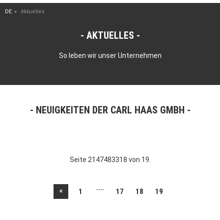
DE
Aktuelles
AKTUELLES
So leben wir unser Unternehmen
NEUIGKEITEN DER CARL HAAS GMBH
Seite 2147483318 von 19.
....
«
1
17
18
19