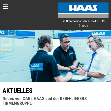
Toggle
navigation
Ein Unternehmen der KERN-LIEBERS
Gruppe
AKTUELLES
Neues von CARL HAAS und der KERN-LIEBERS
FIRMENGRUPPE