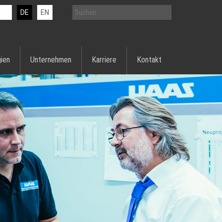
DE
EN
ien
Unternehmen
Karriere
Kontakt