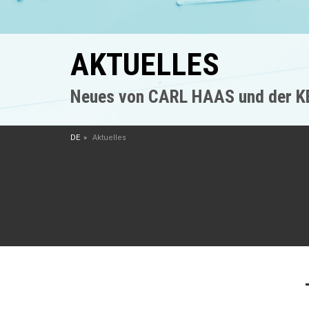
AKTUELLES
Neues von CARL HAAS und der 
DE
Aktuelles