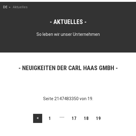
DE
Aktuelles
AKTUELLES
So leben wir unser Unternehmen
NEUIGKEITEN DER CARL HAAS GMBH
Seite 2147483350 von 19.
....
«
1
17
18
19