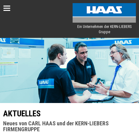
Toggle
navigation
Ein Unternehmen der KERN-LIEBERS
Gruppe
AKTUELLES
Neues von CARL HAAS und der KERN-LIEBERS
FIRMENGRUPPE