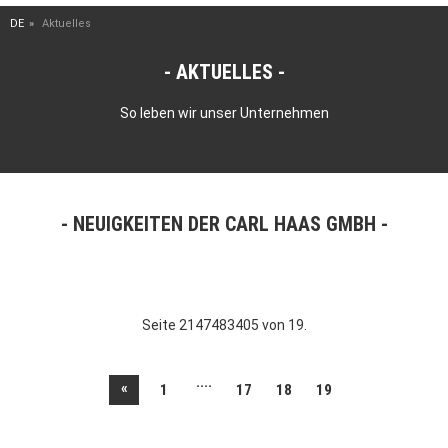
DE
Aktuelles
AKTUELLES
So leben wir unser Unternehmen
NEUIGKEITEN DER CARL HAAS GMBH
Seite 2147483405 von 19.
....
«
1
17
18
19