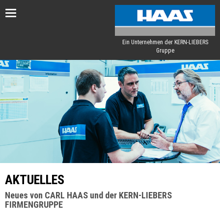
Toggle
navigation
Ein Unternehmen der KERN-LIEBERS
Gruppe
AKTUELLES
Neues von CARL HAAS und der KERN-LIEBERS
FIRMENGRUPPE