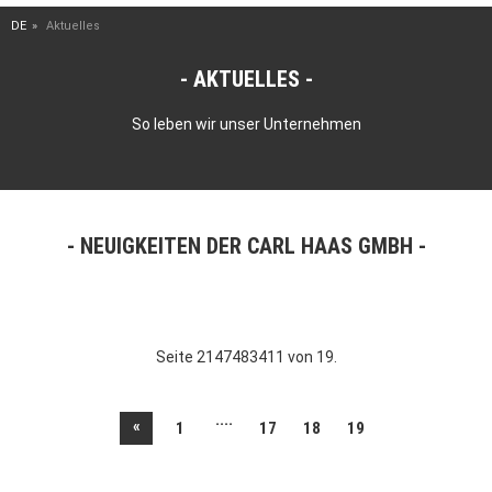
DE
Aktuelles
AKTUELLES
So leben wir unser Unternehmen
NEUIGKEITEN DER CARL HAAS GMBH
Seite 2147483411 von 19.
....
«
1
17
18
19