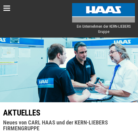
Toggle
navigation
Ein Unternehmen der KERN-LIEBERS
Gruppe
AKTUELLES
Neues von CARL HAAS und der KERN-LIEBERS
FIRMENGRUPPE