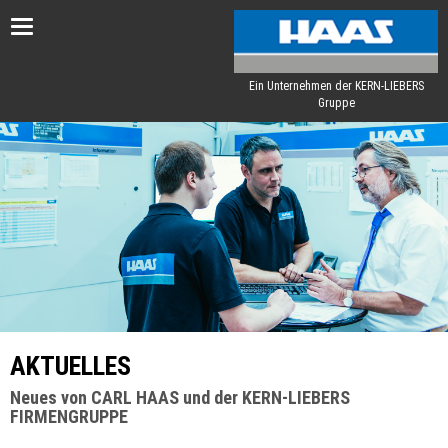
Toggle
navigation
Ein Unternehmen der KERN-LIEBERS
Gruppe
AKTUELLES
Neues von CARL HAAS und der KERN-LIEBERS
FIRMENGRUPPE