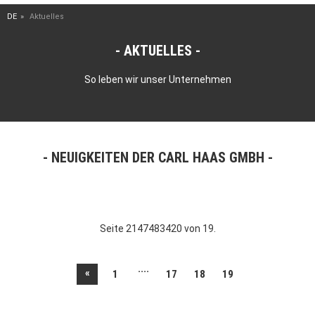
DE
Aktuelles
AKTUELLES
So leben wir unser Unternehmen
NEUIGKEITEN DER CARL HAAS GMBH
Seite 2147483420 von 19.
....
«
1
17
18
19