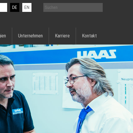
DE
EN
ien
Unternehmen
Karriere
Kontakt