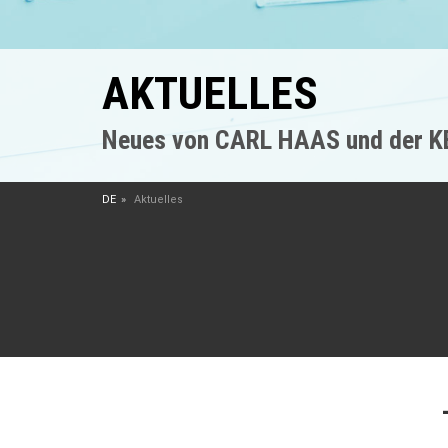
AKTUELLES
Neues von CARL HAAS und der 
DE
Aktuelles